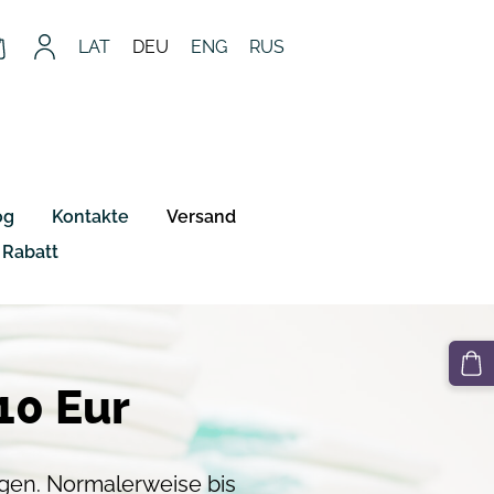
LAT
DEU
ENG
RUS
og
Kontakte
Versand
Rabatt
10 Eur
Tagen. Normalerweise bis