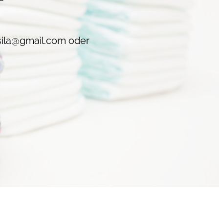
sila@gmail.com
oder