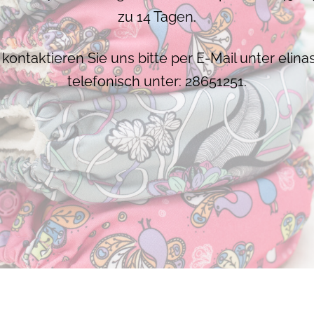
zu 14 Tagen.
 kontaktieren Sie uns bitte per E-Mail unter
elina
telefonisch unter: 28651251.