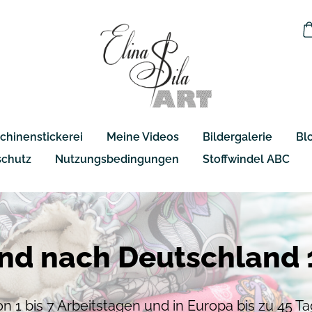
chinenstickerei
Meine Videos
Bildergalerie
Bl
schutz
Nutzungsbedingungen
Stoffwindel ABC
nd nach Deutschland 
von 1 bis 7 Arbeitstagen und in Europa bis zu 45 