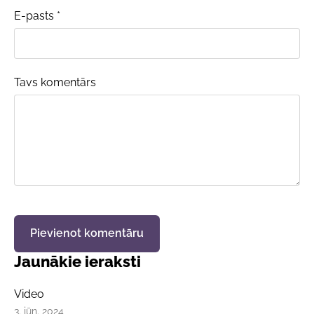
E-pasts *
Tavs komentārs
Jaunākie ieraksti
Video
3. jūn. 2024