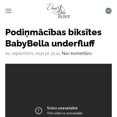
Podiņmācības biksītes
BabyBella underfluff
20. septembris, 2021 pl. 22:41,
Nav komentāru