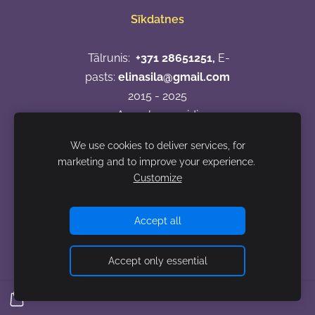
Sīkdatnes
Tālrunis:
+371 28651251,
E-
pasts:
elinasila@gmail.com
2015 - 2025
Apmaksas veidi
We use cookies to deliver services, for
marketing and to improve your experience.
Customize
Accept all
Accept only essential