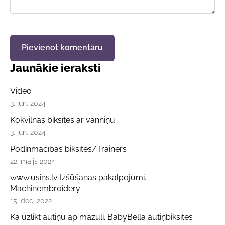
Jaunākie ieraksti
Video
3. jūn. 2024
Kokvilnas biksītes ar vanniņu
3. jūn. 2024
Podiņmācības biksītes/Trainers
22. maijs 2024
www.usins.lv Izšūšanas pakalpojumi.
Machinembroidery
15. dec. 2022
Kā uzlikt autiņu ap mazuli. BabyBella autiņbiksītes