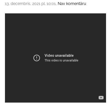
13. decembris, 2021 pl. 10:01,
Nav komentāru