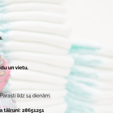
s.
du un vietu.
Parasti līdz 14 dienām.
a tālruni: 28651251