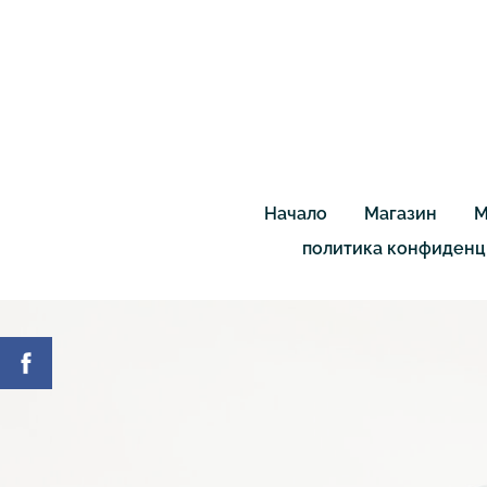
Начало
Магазин
М
политика конфиденц