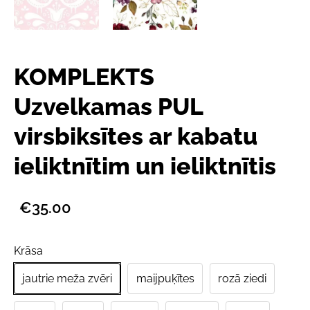
KOMPLEKTS
Uzvelkamas PUL
virsbiksītes ar kabatu
ieliktnītim un ieliktnītis
€35.00
Krāsa
jautrie meža zvēri
maijpuķītes
rozā ziedi