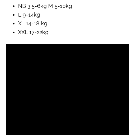
NB 3,5-6kg M 5-10kg
L 9-14kg
XL 14-18 kg
XXL 17-22kg